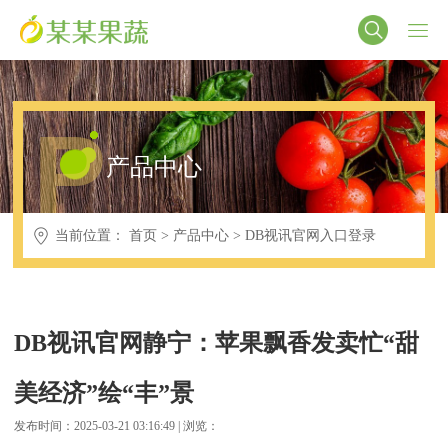
P
产品中心
当前位置：
首页
>
产品中心
>
DB视讯官网入口登录
DB视讯官网静宁：苹果飘香发卖忙“甜
美经济”绘“丰”景
发布时间：2025-03-21 03:16:49 | 浏览：