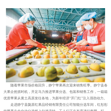
随着苹果市场价格回升，静宁苹果再次迎来销售旺季。静宁县各
大果企抢抓时机，开足马力推进苹果分选、包装和销售工作，一箱箱
优质苹果从黄土高原发往各地，为新年经济“开门红”注入强劲动力。
走进静宁县陇原红果品经销有限责任公司智能分选车间，红彤彤