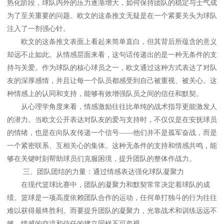
热化阶段，球队内外的压力逐渐增大，如何保持团队的稳定与士气成
为了至关重要的问题。欧文的这条推文无疑是在一个紧要关头为球队
注入了一剂强心针。
欧文的这条推文表面上看起来简单直白，但其背后所蕴含的意义
却远不止如此。从情感层面来看，这句话传递出的是一种无条件的支
持与关爱。作为球队的核心球员之一，欧文通过这种方式表达了对队
友的深厚感情，并且让每一个队员都感受到自己被重视、被关心。这
种情感上的认同和支持，能够有效增强队员之间的信任和默契。
从心理学角度来看，情感激励往往比单纯的战术指导更能激发人
的潜力。当欧文公开表达对队友的爱与支持时，不仅仅是在安抚球员
的情绪，也是在向队友传递一个信号——他们并不是孤军奋战，而是
一个紧密联系、互相关心的集体。这种无条件的支持和情感共鸣，能
够在关键时刻帮助球员们克服困境，提升团队的整体作战力。
三、团队团结的力量：通过情感表达强化球队凝聚力
在现代篮球比赛中，团队的凝聚力和默契常常决定着球队的成
绩。篮球是一项高度依赖团队合作的运动，任何单打独斗的行为往往
难以获得最终胜利。而要提升团队的凝聚力，光靠战术和训练远远不
够，情感的交流和信任的建立同样不可忽视。