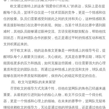
欧文通过推特上的这条“我爱你们所有人”的表达，实际上是在提
醒每个队员，篮球不仅仅是一个技术层面的竞争，更是一个情感和信
任的较量。队员们需要感受到彼此之间的支持和关心，这种情感联系
将直接影响他们在比赛中的表现。例如，当某个球员在比赛中遇到困
难时，其他队员能够通过眼神交流、言语安慰和默契配合，帮助他找
回状态；而这种团队合作的默契，也正是通过平时的情感互动和相互
支持积累起来的。
对于欧文来说，他的这条推文更像是一种情感上的领导号召，提
醒球队每个人都要关注彼此，关心彼此。尤其是在赛季后期，球队可
能面临更多的压力和挑战，如何克服这些困难，往往需要强大的心理
素质和坚定的团队信念。而通过这种情感上的交流和支持，球队成员
能够在面对外界质疑和困难时，保持内心的稳定和坚定的信念。
四、欧文与篮网队的未来展望
尽管欧文的领导方式充满个性，但他在篮网队的角色已经越来越
重要。从最初的引进到如今的核心人物，欧文不仅仅是一个得分机
器，更是一个情感和心理上的领袖。在未来的赛季中，篮网队无疑将
继续依赖欧文的领导力，无论是通过他的球场表现，还是通过他在场