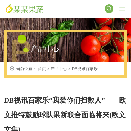
P
产品中心
当前位置：
首页
>
产品中心
>
DB视讯百家乐
DB视讯百家乐“我爱你们扫数人”——欧
文推特鼓励球队果断联合面临将来(欧文
文集)