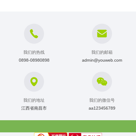
我们的热线
我们的邮箱
0898-08980898
admin@youweb.com
我们的地址
我们的微信号
江西省南昌市
aa123456789